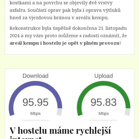
kostkami a na povrchu se objevily dvě vrstvy
asfaltu. Součástí oprav pak byla i oprava výtluků
hned za vjezdovou bránou v areálu kempu.
Rekonstrukce byla úspěšně dokončena 21. listopadu
2024 a my vám proto můžeme s radostí oznámit, že
areál kempu i hostelu je opět v plném provozu
!
V hostelu máme rychlejší