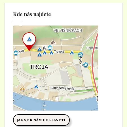
Kde nás najdete
JAK SE K NÁM DOSTANETE