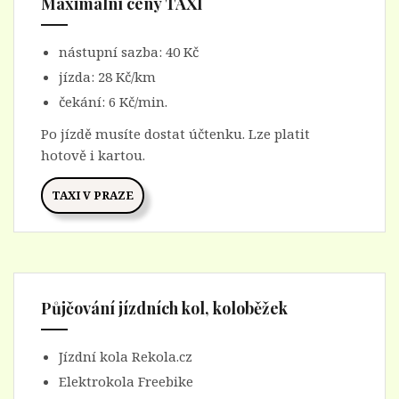
Maximální ceny TAXI
nástupní sazba: 40 Kč
jízda: 28 Kč/km
čekání: 6 Kč/min.
Po jízdě musíte dostat účtenku. Lze platit
hotově i kartou.
TAXI V PRAZE
Půjčování jízdních kol, koloběžek
Jízdní kola Rekola.cz
Elektrokola Freebike