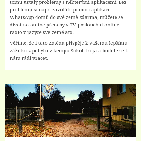
tomu ustaly problémy s některými aplikacemi. Bez
problémů si např. zavoláte pomocí aplikace
WhatsApp domů do své země zdarma, můžete se
dívat na online přenosy v TV, poslouchat online
rádio v jazyce své země atd.
Věříme, že i tato změna přispěje k vašemu lepšímu
zážitku z pobytu v kempu Sokol Troja a budete se k
nám rádi vracet.