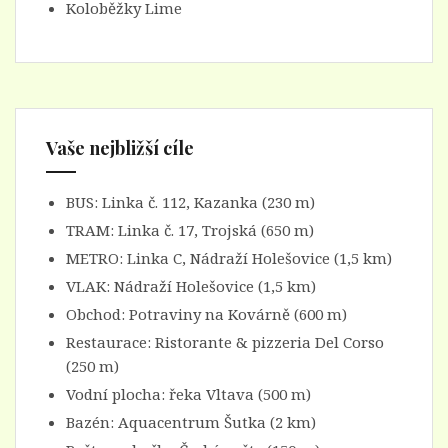
Koloběžky Lime
Vaše nejbližší cíle
BUS:
Linka č. 112
, Kazanka (230 m)
TRAM:
Linka č. 17
, Trojská (650 m)
METRO:
Linka C
, Nádraží Holešovice (1,5 km)
VLAK:
Nádraží Holešovice
(1,5 km)
Obchod:
Potraviny na Kovárně
(600 m)
Restaurace:
Ristorante & pizzeria Del Corso
(250 m)
Vodní plocha: řeka Vltava (500 m)
Bazén:
Aquacentrum Šutka
(2 km)