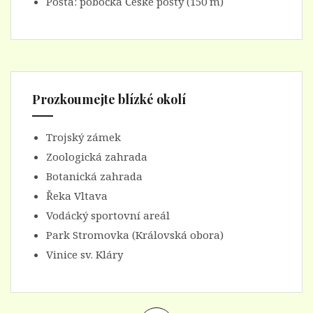
Pošta: pobočka České pošty (150 m)
Prozkoumejte blízké okolí
Trojský zámek
Zoologická zahrada
Botanická zahrada
Řeka Vltava
Vodácký sportovní areál
Park Stromovka (Královská obora)
Vinice sv. Kláry