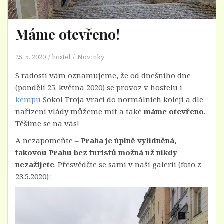
Máme otevřeno!
25. 5. 2020
hostel
Novinky
S radostí vám oznamujeme, že od dnešního dne
(pondělí 25. května 2020) se provoz v hostelu i
kempu
Sokol Troja vrací do normálních kolejí a dle
nařízení vlády můžeme mít a také
máme otevřeno
.
Těšíme se na vás!
A nezapomeňte –
Praha je úplně vylidněná,
takovou Prahu bez turistů možná už nikdy
nezažijete
. Přesvědčte se sami v naší galerii (foto z
23.5.2020):