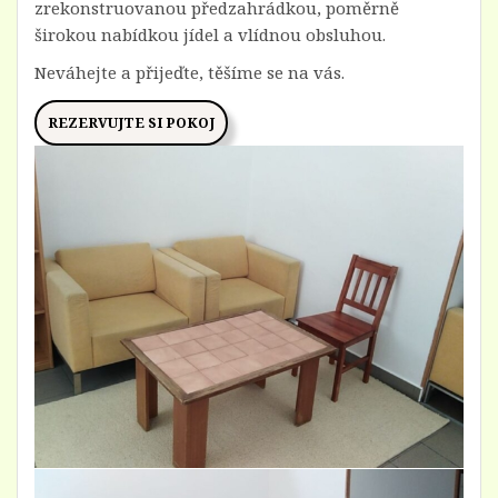
zrekonstruovanou předzahrádkou, poměrně
širokou nabídkou jídel a vlídnou obsluhou.
Neváhejte a přijeďte, těšíme se na vás.
REZERVUJTE SI POKOJ