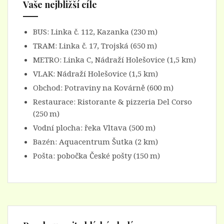
Vaše nejbližší cíle
BUS:
Linka č. 112
, Kazanka (230 m)
TRAM:
Linka č. 17
, Trojská (650 m)
METRO:
Linka C
, Nádraží Holešovice (1,5 km)
VLAK:
Nádraží Holešovice
(1,5 km)
Obchod:
Potraviny na Kovárně
(600 m)
Restaurace:
Ristorante & pizzeria Del Corso
(250 m)
Vodní plocha: řeka Vltava (500 m)
Bazén:
Aquacentrum Šutka
(2 km)
Pošta: pobočka České pošty (150 m)