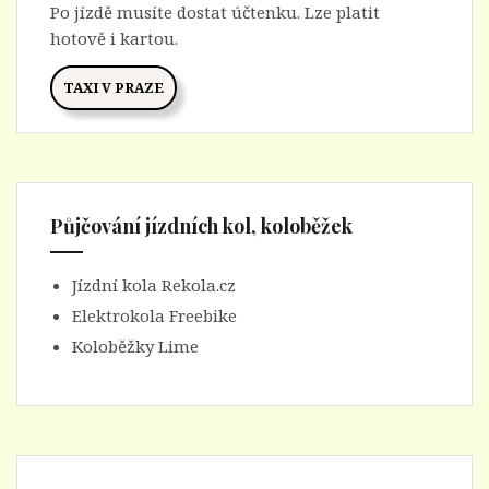
Po jízdě musíte dostat účtenku. Lze platit
hotově i kartou.
TAXI V PRAZE
Půjčování jízdních kol, koloběžek
Jízdní kola Rekola.cz
Elektrokola Freebike
Koloběžky Lime