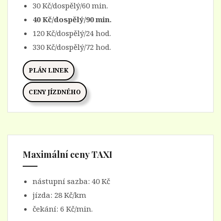
30 Kč/dospělý/60 min.
40 Kč/dospělý/90 min.
120 Kč/dospělý/24 hod.
330 Kč/dospělý/72 hod.
PLÁN LINEK
CENY JÍZDNÉHO
Maximální ceny TAXI
nástupní sazba: 40 Kč
jízda: 28 Kč/km
čekání: 6 Kč/min.