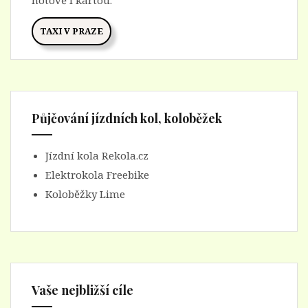
TAXI V PRAZE
Půjčování jízdních kol, koloběžek
Jízdní kola Rekola.cz
Elektrokola Freebike
Koloběžky Lime
Vaše nejbližší cíle