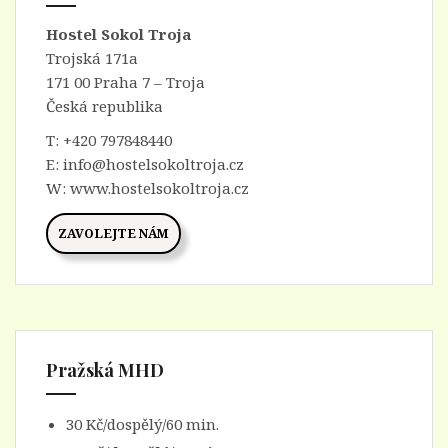
Hostel Sokol Troja
Trojská 171a
171 00 Praha 7 – Troja
Česká republika
T:
+420 797848440
E:
info@hostelsokoltroja.cz
W:
www.hostelsokoltroja.cz
ZAVOLEJTE NÁM
Pražská MHD
30 Kč/dospělý/60 min.