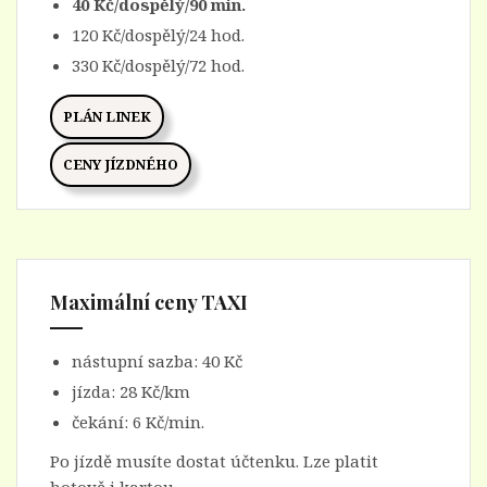
40 Kč/dospělý/90 min.
120 Kč/dospělý/24 hod.
330 Kč/dospělý/72 hod.
PLÁN LINEK
CENY JÍZDNÉHO
Maximální ceny TAXI
nástupní sazba: 40 Kč
jízda: 28 Kč/km
čekání: 6 Kč/min.
Po jízdě musíte dostat účtenku. Lze platit
hotově i kartou.