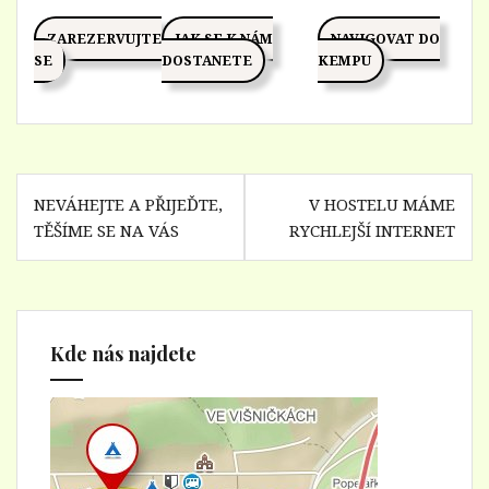
ZAREZERVUJTE
JAK SE K NÁM
NAVIGOVAT DO
SE
DOSTANETE
KEMPU
Navigace
NEVÁHEJTE A PŘIJEĎTE,
V HOSTELU MÁME
pro
TĚŠÍME SE NA VÁS
RYCHLEJŠÍ INTERNET
příspěvek
Kde nás najdete