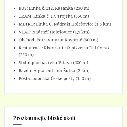
BUS:
Linka č. 112
, Kazanka (230 m)
TRAM:
Linka č. 17
, Trojská (650 m)
METRO:
Linka C
, Nádraží Holešovice (1,5 km)
VLAK:
Nádraží Holešovice
(1,5 km)
Obchod:
Potraviny na Kovárně
(600 m)
Restaurace:
Ristorante & pizzeria Del Corso
(250 m)
Vodní plocha: řeka Vltava (500 m)
Bazén:
Aquacentrum Šutka
(2 km)
Pošta: pobočka České pošty (150 m)
Prozkoumejte blízké okolí