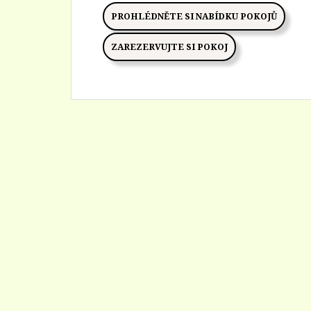
PROHLÉDNĚTE SI NABÍDKU POKOJŮ
ZAREZERVUJTE SI POKOJ