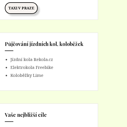
TAXI V PRAZE
Půjčování jízdních kol, koloběžek
Jízdní kola Rekola.cz
Elektrokola Freebike
Koloběžky Lime
Vaše nejbližší cíle