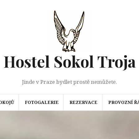
Hostel Sokol Troja
Jinde v Praze bydlet prostě nemůžete.
OKOJŮ
FOTOGALERIE
REZERVACE
PROVOZNÍ Ř