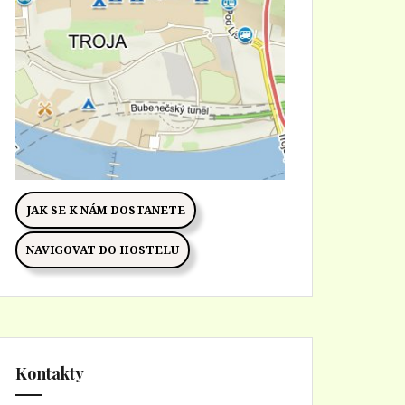
JAK SE K NÁM DOSTANETE
NAVIGOVAT DO HOSTELU
Kontakty