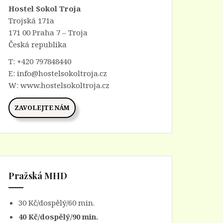
Hostel Sokol Troja
Trojská 171a
171 00 Praha 7 – Troja
Česká republika
T:
+420 797848440
E:
info@hostelsokoltroja.cz
W:
www.hostelsokoltroja.cz
ZAVOLEJTE NÁM
Pražská MHD
30 Kč/dospělý/60 min.
40 Kč/dospělý/90 min.