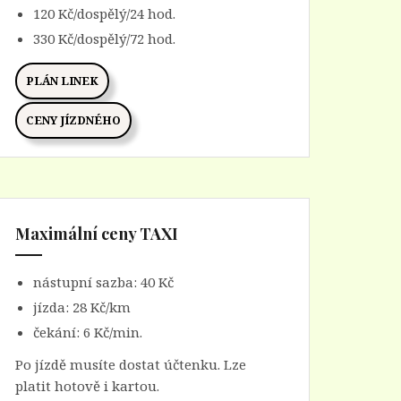
120 Kč/dospělý/24 hod.
330 Kč/dospělý/72 hod.
PLÁN LINEK
CENY JÍZDNÉHO
Maximální ceny TAXI
nástupní sazba: 40 Kč
jízda: 28 Kč/km
čekání: 6 Kč/min.
Po jízdě musíte dostat účtenku. Lze
platit hotově i kartou.